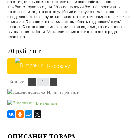
занятие, очень помогает отвлечься и расслабиться после
тяжёлого трудового дня. Многие новички бояться осваивать
крючок, считая, что это не удобный инструмент для вязания. Но
это далеко не так. Научиться вязать крючком намного легче, чем
спицами. Главное его правильно подобрать под пряжу/шнур/
шпагат. От этого зависит, как качество изделия, так и лёгкость
выполнения работы. Металлические крючки - своего рода
классика.
70 руб.
/ шт
В корзину
Кол-во:
Нашли дешевле
В наличии
ОПИСАНИЕ ТОВАРА