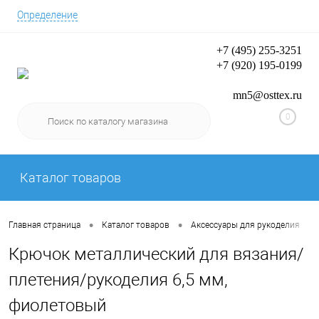
Определение
+7 (495) 255-3251
+7 (920) 195-0199
Вход/Регистрация
mn5@osttex.ru
0
Каталог товаров
•
•
•
Главная страница
Каталог товаров
Аксессуары для рукоделия
Крючок металлический для вязания/
плетения/рукоделия 6,5 мм,
фиолетовый