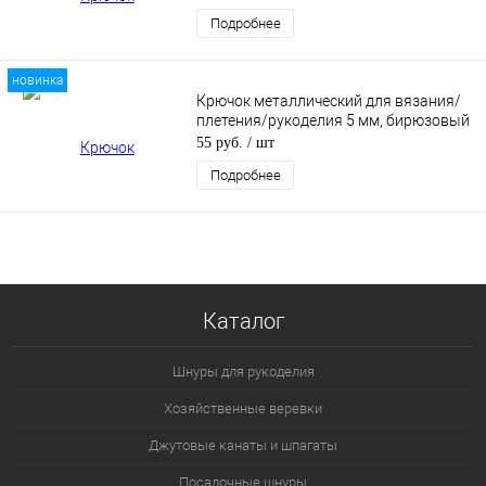
Подробнее
новинка
Крючок металлический для вязания/
плетения/рукоделия 5 мм, бирюзовый
55 руб.
/ шт
Подробнее
Каталог
Шнуры для рукоделия
Хозяйственные веревки
Джутовые канаты и шпагаты
Посадочные шнуры