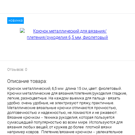
новинка
Отзывов: 0
Описание товара:
Крючок металлический, 6,5 мм длина 15 см, цвет: фиолетовый.
Крючки металлические для вязания/плетения/рукоделия гладкие,
легкие, разноцветные. На каждом выемка для пальца - вязать
удобно. очень удобные, не электризуют пряжу, практичные.
Металлические вязальные крючки отличаются прочностью,
долговечностью и надежностью, не ломаются и не ржавеют.
Вязание крючком – техника рукоделия, которая пользуется
сумасшедшей популярностью во всем мире. Используются для
вязания любых вещей, от кружев до более плотной вязки
например ковров. Плетение/вязание крючком – увлекательное