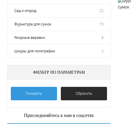
сумок
Сад и огород
22
Фурнитура для сумок
73
Якорные веревки
6
Шнуры для полиграфии
2
ФИЛЬТР ПО ПАРАМЕТРАМ
Показать
Сбросить
Присоединяйтесь к нам в соцсетях