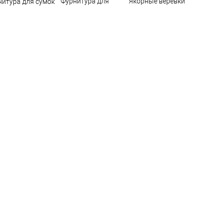
Фурнитура для
Якорные веревки