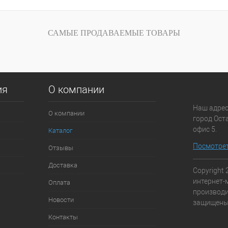
САМЫЕ ПРОДАВАЕМЫЕ ТОВАРЫ
ия
О компании
Наш адрес
О компании
город Оста
офис 5.
Каталог
Посмотрет
Отзывы
Доставка
Copyright 
интернет-
Оплата
производи
Новости
защищены.
Контакты