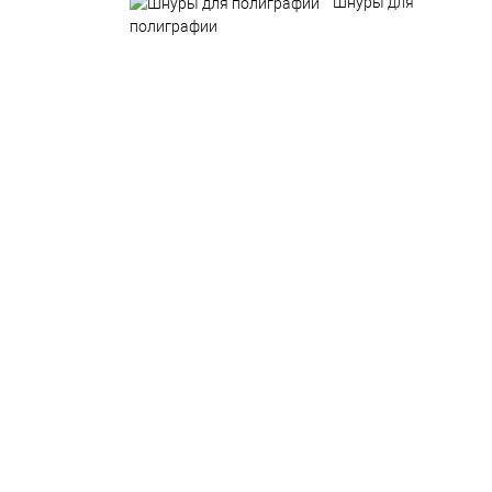
Шнуры для
полиграфии