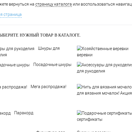
ете вернуться на
страницу каталога
или воспользоваться навигаци
я страница
ЫБЕРИТЕ НУЖНЫЙ ТОВАР В КАТАЛОГЕ.
Шнуры для
елия
веревки
Посадочные шнуры
для рукоделия
Мега распродажа!
для вязания мочалок! Акция
Паракорд
сертификаты