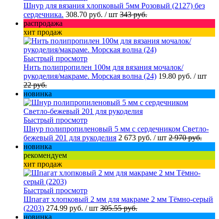
Шнур для вязания хлопковый 5мм Розовый (2127) без
сердечника.
308.70 руб.
/ шт
343 руб.
распродажа
хит продаж
Быстрый просмотр
Нить полипропилен 100м для вязания мочалок/
рукоделия/макраме. Морская волна (24)
19.80 руб.
/ шт
22 руб.
новинка
Быстрый просмотр
Шнур полипропиленовый 5 мм с сердечником Светло-
бежевый 201 для рукоделия
2 673 руб.
/ шт
2 970 руб.
новинка
рекомендуем
хит продаж
Быстрый просмотр
Шпагат хлопковый 2 мм для макраме 2 мм Тёмно-серый
(2203)
274.99 руб.
/ шт
305.55 руб.
новинка