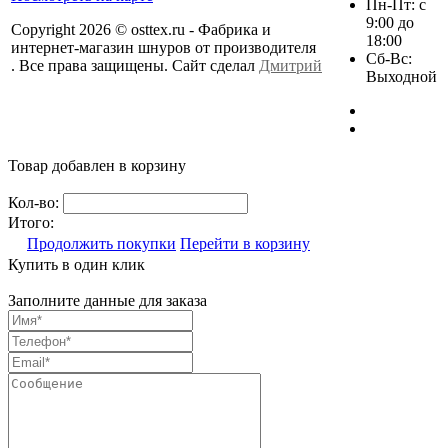
Пн-Пт: с
9:00 до
Copyright 2026 © osttex.ru - Фабрика и
18:00
интернет-магазин шнуров от производителя
Сб-Вс:
. Все права защищены. Сайт сделал
Дмитрий
Выходной
Товар добавлен в корзину
Кол-во:
Итого:
Продолжить покупки
Перейти в корзину
Купить в один клик
Заполните данные для заказа