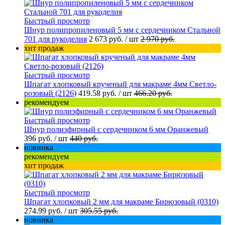
Быстрый просмотр
Шнур полипропиленовый 5 мм с сердечником Стальной
701 для рукоделия
2 673 руб.
/ шт
2 970 руб.
хит продаж
Быстрый просмотр
Шпагат хлопковый крученый для макраме 4мм Светло-
розовый (2126)
419.58 руб.
/ шт
466.20 руб.
рекомендуем
Быстрый просмотр
Шнур полиэфирный с сердечником 6 мм Оранжевый
396 руб.
/ шт
440 руб.
новинка
рекомендуем
хит продаж
Быстрый просмотр
Шпагат хлопковый 2 мм для макраме Бирюзовый (0310)
274.99 руб.
/ шт
305.55 руб.
новинка