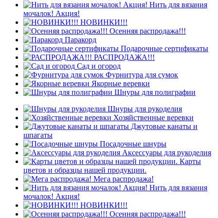
Нить для вязания
мочалок! Акция!
НОВИНКИ!!!
Осенняя распродажа!!!
Паракорд
Подарочные сертификаты
РАСПРОДАЖА!!!
Сад и огород
Фурнитура для сумок
Якорные веревки
Шнуры для полиграфии
Шнуры для рукоделия
Хозяйственные веревки
Джутовые канаты и
шпагаты
Посадочные шнуры
Аксессуары для рукоделия
Карты
цветов и образцы нашей продукции.
Мега распродажа!
Нить для вязания
мочалок! Акция!
НОВИНКИ!!!
Осенняя распродажа!!!