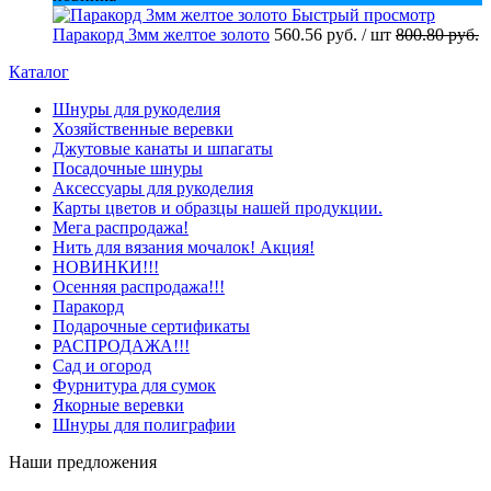
Быстрый просмотр
Паракорд 3мм желтое золото
560.56 руб.
/ шт
800.80 руб.
Каталог
Шнуры для рукоделия
Хозяйственные веревки
Джутовые канаты и шпагаты
Посадочные шнуры
Аксессуары для рукоделия
Карты цветов и образцы нашей продукции.
Мега распродажа!
Нить для вязания мочалок! Акция!
НОВИНКИ!!!
Осенняя распродажа!!!
Паракорд
Подарочные сертификаты
РАСПРОДАЖА!!!
Сад и огород
Фурнитура для сумок
Якорные веревки
Шнуры для полиграфии
Наши предложения