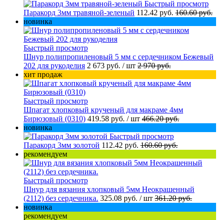
Быстрый просмотр
Паракорд 3мм травяной-зеленый
112.42 руб.
160.60 руб.
новинка
Быстрый просмотр
Шнур полипропиленовый 5 мм с сердечником Бежевый
202 для рукоделия
2 673 руб.
/ шт
2 970 руб.
хит продаж
Быстрый просмотр
Шпагат хлопковый крученый для макраме 4мм
Бирюзовый (0310)
419.58 руб.
/ шт
466.20 руб.
новинка
Быстрый просмотр
Паракорд 3мм золотой
112.42 руб.
160.60 руб.
рекомендуем
Быстрый просмотр
Шнур для вязания хлопковый 5мм Неокрашенный
(2112) без сердечника.
325.08 руб.
/ шт
361.20 руб.
новинка
рекомендуем