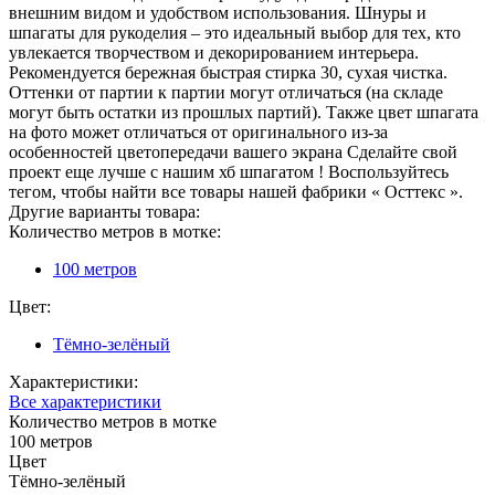
внешним видом и удобством использования. Шнуры и
шпагаты для рукоделия – это идеальный выбор для тех, кто
увлекается творчеством и декорированием интерьера.
Рекомендуется бережная быстрая стирка 30, сухая чистка.
Оттенки от партии к партии могут отличаться (на складе
могут быть остатки из прошлых партий). Также цвет шпагата
на фото может отличаться от оригинального из-за
особенностей цветопередачи вашего экрана Сделайте свой
проект еще лучше с нашим хб шпагатом ! Воспользуйтесь
тегом, чтобы найти все товары нашей фабрики « Осттекс ».
Другие варианты товара:
Количество метров в мотке:
100 метров
Цвет:
Тёмно-зелёный
Характеристики:
Все характеристики
Количество метров в мотке
100 метров
Цвет
Тёмно-зелёный