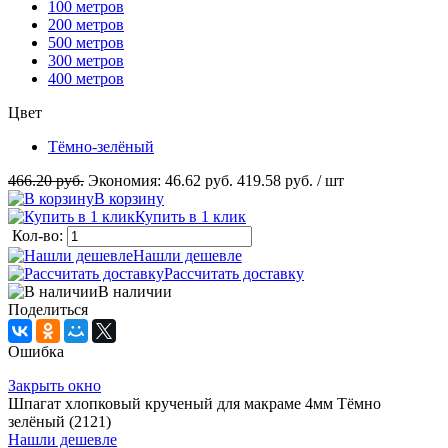
100 метров
200 метров
500 метров
300 метров
400 метров
Цвет
Тёмно-зелёный
466.20 руб.
Экономия:
46.62 руб.
419.58 руб.
/ шт
В корзину
Купить в 1 клик
Кол-во:
Нашли дешевле
Рассчитать доставку
В наличии
Поделиться
Ошибка
Закрыть окно
Шпагат хлопковый крученый для макраме 4мм Тёмно
зелёный (2121)
Нашли дешевле