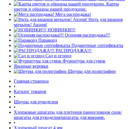
Карты
цветов и образцы нашей продукции.
Мега распродажа!
Нить для вязания
мочалок! Акция!
НОВИНКИ!!!
Осенняя распродажа!!!
Паракорд
Подарочные сертификаты
РАСПРОДАЖА!!!
Сад и огород
Фурнитура для сумок
Якорные веревки
Шнуры для полиграфии
Главная страница
•
Каталог товаров
•
Шнуры для рукоделия
•
Хлопковые шпагаты для плетения панно/ловцов снов/
шпагаты для рукоделия/шпагаты для макраме.
•
Хлопковый шпагат 4 мм