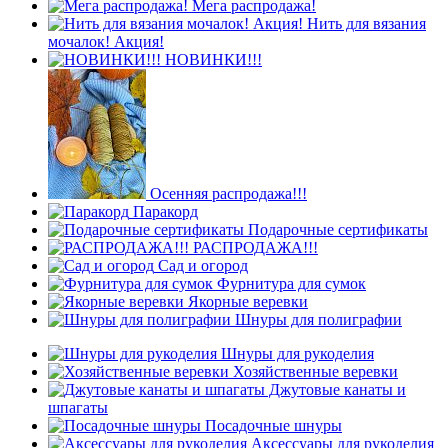
Мега распродажа!
Нить для вязания
мочалок! Акция!
НОВИНКИ!!!
Осенняя распродажа!!!
Паракорд
Подарочные сертификаты
РАСПРОДАЖА!!!
Сад и огород
Фурнитура для сумок
Якорные веревки
Шнуры для полиграфии
Шнуры для рукоделия
Хозяйственные веревки
Джутовые канаты и
шпагаты
Посадочные шнуры
Аксессуары для рукоделия