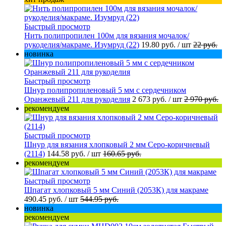
Быстрый просмотр
Нить полипропилен 100м для вязания мочалок/
рукоделия/макраме. Изумруд (22)
19.80 руб.
/ шт
22 руб.
новинка
Быстрый просмотр
Шнур полипропиленовый 5 мм с сердечником
Оранжевый 211 для рукоделия
2 673 руб.
/ шт
2 970 руб.
рекомендуем
Быстрый просмотр
Шнур для вязания хлопковый 2 мм Серо-коричневый
(2114)
144.58 руб.
/ шт
160.65 руб.
рекомендуем
Быстрый просмотр
Шпагат хлопковый 5 мм Синий (2053К) для макраме
490.45 руб.
/ шт
544.95 руб.
новинка
рекомендуем