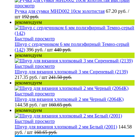
Быстрый
просмотр
Ручка для сумки MHD002 10см золотистая
67.20 руб.
/
шт
192 руб.
рекомендуем
Быстрый просмотр
Шнур с сердечником 6 мм полиэфирный Темно-серый
(142)
396 руб.
/ шт
440 руб.
рекомендуем
Быстрый просмотр
Шнур для вязания хлопковый 3 мм Сиреневый (2139)
217.35 руб.
/ шт
241.50 руб.
рекомендуем
Быстрый просмотр
Шнур для вязания хлопковый 2 мм Черный (2064К)
144.58 руб.
/ шт
160.65 руб.
рекомендуем
Быстрый просмотр
Шнур для вязания хлопковый 2 мм Белый (2001)
144.58
руб.
/ шт
160.65 руб.