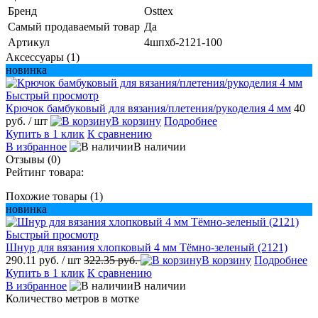
Бренд
Osttex
Самый продаваемый товар
Да
Артикул
4шпхб-2121-100
Аксессуары (1)
новинка
Быстрый просмотр
Крючок бамбуковый для вязания/плетения/рукоделия 4 мм
40
руб.
/ шт
В корзину
Подробнее
Купить в 1 клик
К сравнению
В избранное
В наличии
Отзывы (0)
Рейтинг товара:
Похожие товары (1)
новинка
Быстрый просмотр
Шнур для вязания хлопковый 4 мм Тёмно-зеленый (2121)
290.11 руб.
/ шт
322.35 руб.
В корзину
Подробнее
Купить в 1 клик
К сравнению
В избранное
В наличии
Количество метров в мотке