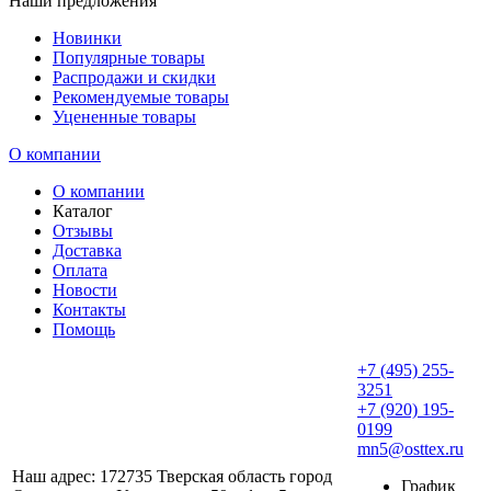
Наши предложения
Новинки
Популярные товары
Распродажи и скидки
Рекомендуемые товары
Уцененные товары
О компании
О компании
Каталог
Отзывы
Доставка
Оплата
Новости
Контакты
Помощь
+7 (495) 255-
3251
+7 (920) 195-
0199
mn5@osttex.ru
Наш адрес: 172735 Тверская область город
График