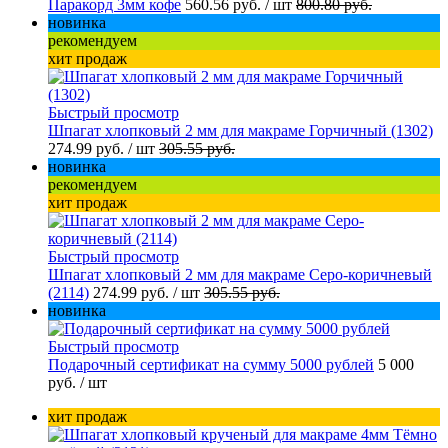
Паракорд 3мм кофе
560.56 руб.
/ шт
800.80 руб.
новинка
рекомендуем
хит продаж
Быстрый просмотр
Шпагат хлопковый 2 мм для макраме Горчичный (1302)
274.99 руб.
/ шт
305.55 руб.
новинка
рекомендуем
хит продаж
Быстрый просмотр
Шпагат хлопковый 2 мм для макраме Серо-коричневый
(2114)
274.99 руб.
/ шт
305.55 руб.
новинка
Быстрый просмотр
Подарочный сертификат на сумму 5000 рублей
5 000
руб.
/ шт
хит продаж