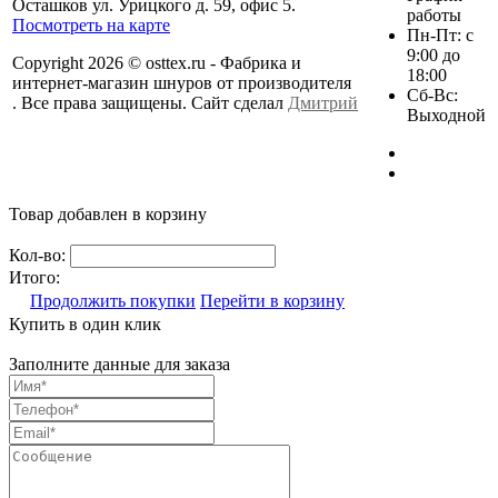
Осташков ул. Урицкого д. 59, офис 5.
работы
Посмотреть на карте
Пн-Пт: с
9:00 до
Copyright 2026 © osttex.ru - Фабрика и
18:00
интернет-магазин шнуров от производителя
Сб-Вс:
. Все права защищены. Сайт сделал
Дмитрий
Выходной
Товар добавлен в корзину
Кол-во:
Итого:
Продолжить покупки
Перейти в корзину
Купить в один клик
Заполните данные для заказа