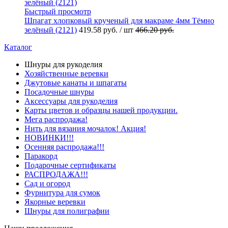
Быстрый просмотр
Шпагат хлопковый крученый для макраме 4мм Тёмно
зелёный (2121)
419.58 руб.
/ шт
466.20 руб.
Каталог
Шнуры для рукоделия
Хозяйственные веревки
Джутовые канаты и шпагаты
Посадочные шнуры
Аксессуары для рукоделия
Карты цветов и образцы нашей продукции.
Мега распродажа!
Нить для вязания мочалок! Акция!
НОВИНКИ!!!
Осенняя распродажа!!!
Паракорд
Подарочные сертификаты
РАСПРОДАЖА!!!
Сад и огород
Фурнитура для сумок
Якорные веревки
Шнуры для полиграфии