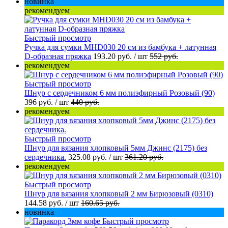
новинка
рекомендуем
Быстрый просмотр
Ручка для сумки MHD030 20 см из бамбука + латунная
D-образная пряжка
193.20 руб.
/ шт
552 руб.
рекомендуем
Быстрый просмотр
Шнур с сердечником 6 мм полиэфирный Розовый (90)
396 руб.
/ шт
440 руб.
рекомендуем
Быстрый просмотр
Шнур для вязания хлопковый 5мм Джинс (2175) без
сердечника.
325.08 руб.
/ шт
361.20 руб.
рекомендуем
Быстрый просмотр
Шнур для вязания хлопковый 2 мм Бирюзовый (0310)
144.58 руб.
/ шт
160.65 руб.
новинка
Быстрый просмотр