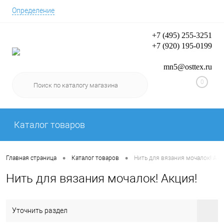
Определение
+7 (495) 255-3251
+7 (920) 195-0199
Вход/Регистрация
mn5@osttex.ru
0
Каталог товаров
•
•
Главная страница
Каталог товаров
Нить для вязания мочалок! Акц
Нить для вязания мочалок! Акция!
Уточнить раздел