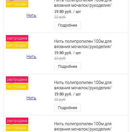
Нить полипропилен 100м для
хит продаж
вязания мочалок/рукоделия/
макраме. Синий (26)
19.80 руб.
/ шт
22 руб.
Подробнее
распродажа
Нить полипропилен 100м для
хит продаж
вязания мочалок/рукоделия/
макраме. Алый (06)
19.80 руб.
/ шт
22 руб.
Подробнее
распродажа
Нить полипропилен 100м для
хит продаж
вязания мочалок/рукоделия/
макраме. Лайм (19)
19.80 руб.
/ шт
22 руб.
Подробнее
распродажа
Нить полипропилен 100м для
хит продаж
вязания мочалок/рукоделия/