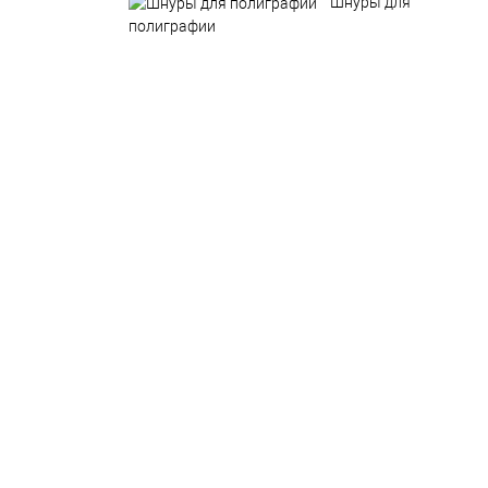
Шнуры для
полиграфии