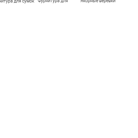
Фурнитура для
Якорные веревки