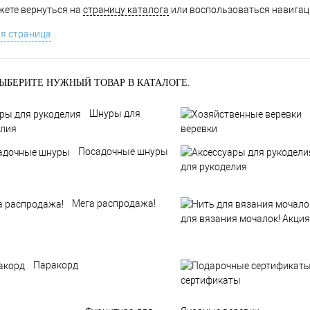
ете вернуться на
страницу каталога
или воспользоваться навигаци
я страница
ЫБЕРИТЕ НУЖНЫЙ ТОВАР В КАТАЛОГЕ.
Шнуры для
елия
веревки
Посадочные шнуры
для рукоделия
Мега распродажа!
для вязания мочалок! Акция
Паракорд
сертификаты