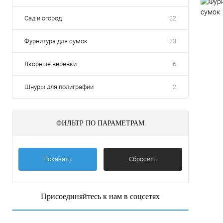
сумок
Сад и огород
22
Фурнитура для сумок
73
Якорные веревки
6
Шнуры для полиграфии
2
ФИЛЬТР ПО ПАРАМЕТРАМ
Показать
Сбросить
Присоединяйтесь к нам в соцсетях