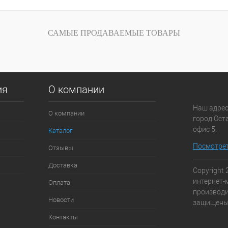
САМЫЕ ПРОДАВАЕМЫЕ ТОВАРЫ
ия
О компании
Наш адрес
О компании
город Оста
офис 5.
Каталог
Посмотрет
Отзывы
Доставка
Copyright 
интернет-
Оплата
производи
Новости
защищены.
Контакты