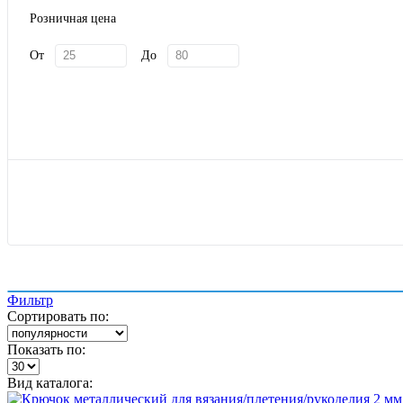
Розничная цена
От
До
Показать
Фильтр
Сортировать по:
Показать по:
Вид каталога: