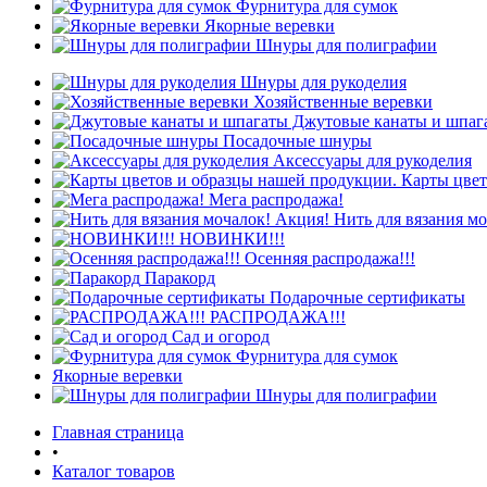
Фурнитура для сумок
Якорные веревки
Шнуры для полиграфии
Шнуры для рукоделия
Хозяйственные веревки
Джутовые канаты и шпаг
Посадочные шнуры
Аксессуары для рукоделия
Карты цвет
Мега распродажа!
Нить для вязания мо
НОВИНКИ!!!
Осенняя распродажа!!!
Паракорд
Подарочные сертификаты
РАСПРОДАЖА!!!
Сад и огород
Фурнитура для сумок
Якорные веревки
Шнуры для полиграфии
Главная страница
•
Каталог товаров