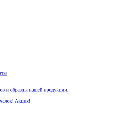
аты
ов и образцы нашей продукции.
очалок! Акция!