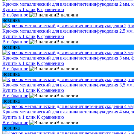
Крючок металлический для вязания/плетения/рукоделия 2 мм, 
Купить в 1 клик
К сравнению
В избранное
В наличии
новинка
Крючок металлический для вязания/плетения/рукоделия 2,5 мм
Купить в 1 клик
К сравнению
В избранное
В наличии
новинка
Крючок металлический для вязания/плетения/рукоделия 3 мм,
Купить в 1 клик
К сравнению
В избранное
В наличии
новинка
Крючок металлический для вязания/плетения/рукоделия 3,5 мм
Купить в 1 клик
К сравнению
В избранное
В наличии
новинка
Крючок металлический для вязания/плетения/рукоделия 4 мм, 
Купить в 1 клик
К сравнению
В избранное
В наличии
новинка