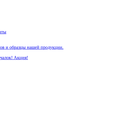
аты
ов и образцы нашей продукции.
чалок! Акция!