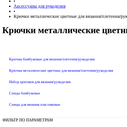
•
Аксессуары для рукоделия
•
Крючки металлические цветные для вязания/плетения/ру
Крючки металлические цветны
Крючки бамбуковые для вязания/плетения/рукоделия
Крючки металлические цветные для вязания/плетения/рукоделия
Набор крючков для вязания/рукоделия
Спицы бамбуковые
Спицы для вязания пластиковые
ФИЛЬТР ПО ПАРАМЕТРАМ