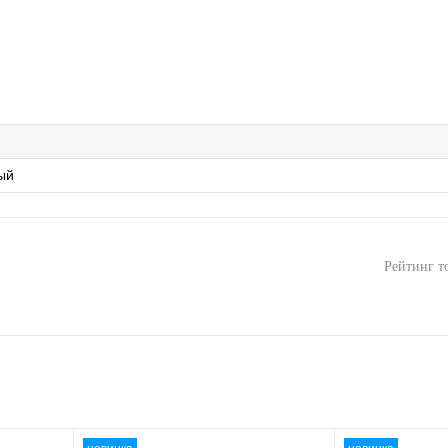
ый
Рейтинг т