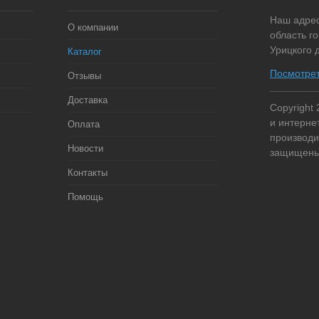
Наш адрес
О компании
область г
Урицкого д
Каталог
Посмотрет
Отзывы
Доставка
Copyright 
и интерне
Оплата
производи
Новости
защищены
Контакты
Помощь