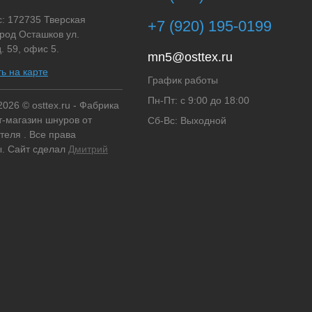
: 172735 Тверская
+7 (920) 195-0199
ород Осташков ул.
. 59, офис 5.
mn5@osttex.ru
ь на карте
График работы
Пн-Пт: с 9:00 до 18:00
2026 © osttex.ru - Фабрика
т-магазин шнуров от
Сб-Вс: Выходной
теля . Все права
. Сайт сделал
Дмитрий