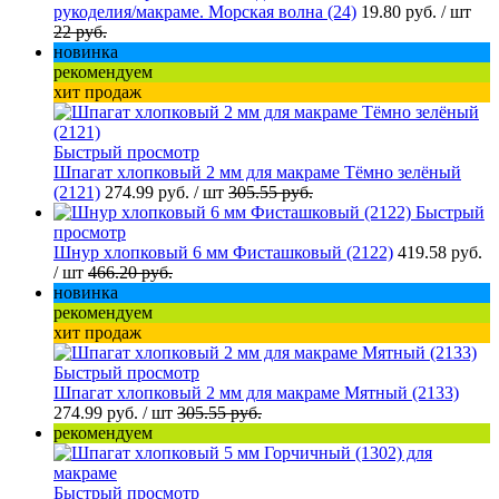
рукоделия/макраме. Морская волна (24)
19.80 руб.
/ шт
22 руб.
новинка
рекомендуем
хит продаж
Быстрый просмотр
Шпагат хлопковый 2 мм для макраме Тёмно зелёный
(2121)
274.99 руб.
/ шт
305.55 руб.
Быстрый
просмотр
Шнур хлопковый 6 мм Фисташковый (2122)
419.58 руб.
/ шт
466.20 руб.
новинка
рекомендуем
хит продаж
Быстрый просмотр
Шпагат хлопковый 2 мм для макраме Мятный (2133)
274.99 руб.
/ шт
305.55 руб.
рекомендуем
Быстрый просмотр