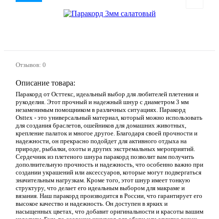
Отзывов: 0
Описание товара:
Паракорд от Осттекс, идеальный выбор для любителей плетения и
рукоделия. Этот прочный и надежный шнур с диаметром 3 мм
незаменимым помощником в различных ситуациях. Паракорд
Osttex - это универсальный материал, который можно использовать
для создания браслетов, ошейников для домашних животных,
крепление палаток и многое другое. Благодаря своей прочности и
надежности, он прекрасно подойдет для активного отдыха на
природе, рыбалки, охоты и других экстремальных мероприятий.
Сердечник из плетеного шнура паракорд позволит вам получить
дополнительную прочность и надежность, что особенно важно при
создании украшений или аксессуаров, которые могут подвергаться
значительным нагрузкам. Кроме того, этот шнур имеет тонкую
структуру, что делает его идеальным выбором для макраме и
вязания. Наш паракорд производится в России, что гарантирует его
высокое качество и надежность. Он доступен в ярких и
насыщенных цветах, что добавит оригинальности и красоты вашим