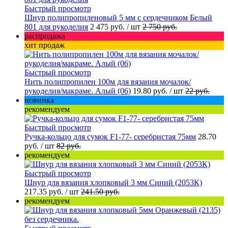
Быстрый просмотр
Шнур полипропиленовый 5 мм с сердечником Белый
801 для рукоделия
2 475 руб.
/ шт
2 750 руб.
распродажа
хит продаж
Быстрый просмотр
Нить полипропилен 100м для вязания мочалок/
рукоделия/макраме. Алый (06)
19.80 руб.
/ шт
22 руб.
новинка
рекомендуем
Быстрый просмотр
Ручка-кольцо для сумок F1-77- серебристая 75мм
28.70
руб.
/ шт
82 руб.
рекомендуем
Быстрый просмотр
Шнур для вязания хлопковый 3 мм Синий (2053К)
217.35 руб.
/ шт
241.50 руб.
рекомендуем