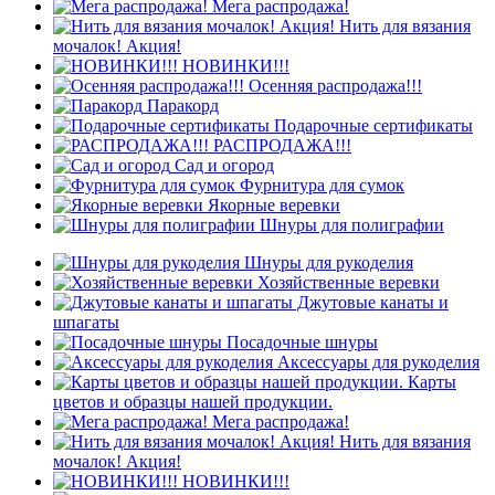
Мега распродажа!
Нить для вязания
мочалок! Акция!
НОВИНКИ!!!
Осенняя распродажа!!!
Паракорд
Подарочные сертификаты
РАСПРОДАЖА!!!
Сад и огород
Фурнитура для сумок
Якорные веревки
Шнуры для полиграфии
Шнуры для рукоделия
Хозяйственные веревки
Джутовые канаты и
шпагаты
Посадочные шнуры
Аксессуары для рукоделия
Карты
цветов и образцы нашей продукции.
Мега распродажа!
Нить для вязания
мочалок! Акция!
НОВИНКИ!!!