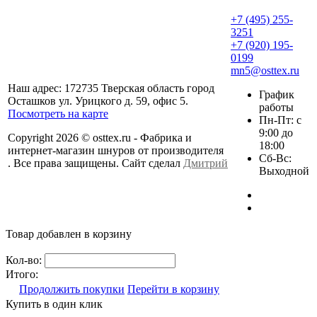
+7 (495) 255-
3251
+7 (920) 195-
0199
mn5@osttex.ru
Наш адрес: 172735 Тверская область город
График
Осташков ул. Урицкого д. 59, офис 5.
работы
Посмотреть на карте
Пн-Пт: с
9:00 до
Copyright 2026 © osttex.ru - Фабрика и
18:00
интернет-магазин шнуров от производителя
Сб-Вс:
. Все права защищены. Сайт сделал
Дмитрий
Выходной
Товар добавлен в корзину
Кол-во:
Итого:
Продолжить покупки
Перейти в корзину
Купить в один клик