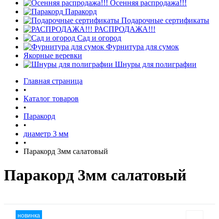
Осенняя распродажа!!!
Паракорд
Подарочные сертификаты
РАСПРОДАЖА!!!
Сад и огород
Фурнитура для сумок
Якорные веревки
Шнуры для полиграфии
Главная страница
•
Каталог товаров
•
Паракорд
•
диаметр 3 мм
•
Паракорд 3мм салатовый
Паракорд 3мм салатовый
новинка