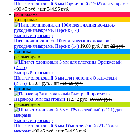
Шпагат хлопковый 5 мм Горчичный (1302) для макраме
490.45 руб.
/ шт
544.95 руб.
распродажа
хит продаж
Быстрый просмотр
Нить полипропилен 100м для вязания мочалок/
рукоделия/макраме. Персик (14)
19.80 руб.
/ шт
22 руб.
новинка
рекомендуем
Быстрый просмотр
Шпагат хлопковый 3 мм для плетения Оранжевый
(2135)
332.64 руб.
/ шт
369.60 руб.
новинка
Быстрый просмотр
Паракорд 3мм салатовый
112.42 руб.
160.60 руб.
рекомендуем
Быстрый просмотр
Шпагат хлопковый 5 мм Тёмно зелёный (2121) для
макраме
490.45 руб.
/ шт
544.95 руб.