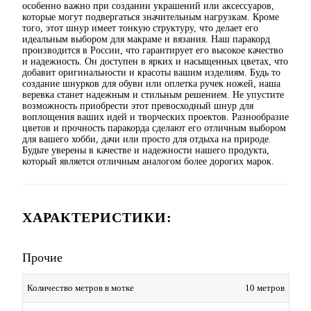
особенно важно при создании украшений или аксессуаров,
которые могут подвергаться значительным нагрузкам. Кроме
того, этот шнур имеет тонкую структуру, что делает его
идеальным выбором для макраме и вязания. Наш паракорд
производится в России, что гарантирует его высокое качество
и надежность. Он доступен в ярких и насыщенных цветах, что
добавит оригинальности и красоты вашим изделиям. Будь то
создание шнурков для обуви или оплетка ручек ножей, наша
веревка станет надежным и стильным решением. Не упустите
возможность приобрести этот превосходный шнур для
воплощения ваших идей и творческих проектов. Разнообразие
цветов и прочность паракорда сделают его отличным выбором
для вашего хобби, дачи или просто для отдыха на природе.
Будьте уверены в качестве и надежности нашего продукта,
который является отличным аналогом более дорогих марок.
ХАРАКТЕРИСТИКИ:
Прочие
Количество метров в мотке
10 метров