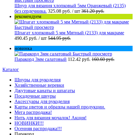
Быстрый просмотр
Шнур для вязания хлопковый 5мм Оранжевый (2135)
без сердечника.
325.08 руб.
/ шт
361.20 руб.
рекомендуем
Быстрый просмотр
Шпагат хлопковый 5 мм Мятный (2133) для макраме
490.45 руб.
/ шт
544.95 руб.
новинка
Быстрый просмотр
Паракорд 3мм салатовый
112.42 руб.
160.60 руб.
Каталог
Шнуры для рукоделия
Хозяйственные веревки
Джутовые канаты и шпагаты
Посадочные шнуры
Аксессуары для рукоделия
Карты цветов и образцы нашей продукции.
Мега распродажа!
Нить для вязания мочалок! Акция!
НОВИНКИ!!!
Осенняя распродажа!!!
Паракорд