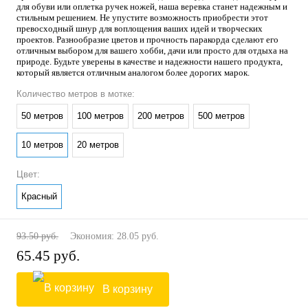
для обуви или оплетка ручек ножей, наша веревка станет надежным и
стильным решением. Не упустите возможность приобрести этот
превосходный шнур для воплощения ваших идей и творческих
проектов. Разнообразие цветов и прочность паракорда сделают его
отличным выбором для вашего хобби, дачи или просто для отдыха на
природе. Будьте уверены в качестве и надежности нашего продукта,
который является отличным аналогом более дорогих марок.
Количество метров в мотке:
50 метров
100 метров
200 метров
500 метров
10 метров
20 метров
Цвет:
Красный
93.50 руб.
Экономия:
28.05 руб.
65.45 руб.
В корзину