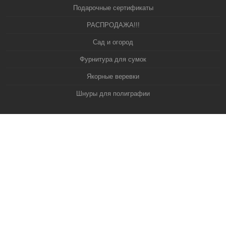
Подарочные сертификаты
РАСПРОДАЖА!!!
Сад и огород
Фурнитура для сумок
Якорные веревки
Шнуры для полиграфии