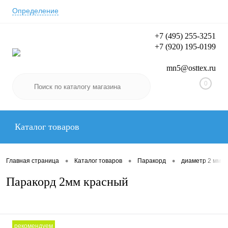
Определение
+7 (495) 255-3251
+7 (920) 195-0199
Вход/Регистрация
mn5@osttex.ru
0
Каталог товаров
•
•
•
Главная страница
Каталог товаров
Паракорд
диаметр 2 мм
Паракорд 2мм красный
рекомендуем