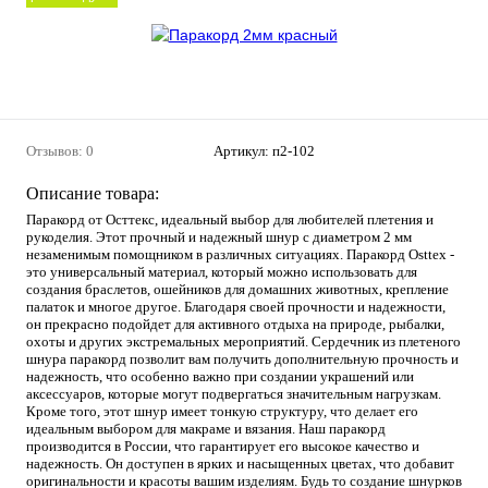
Отзывов: 0
Артикул:
п2-102
Описание товара:
Паракорд от Осттекс, идеальный выбор для любителей плетения и
рукоделия. Этот прочный и надежный шнур с диаметром 2 мм
незаменимым помощником в различных ситуациях. Паракорд Osttex -
это универсальный материал, который можно использовать для
создания браслетов, ошейников для домашних животных, крепление
палаток и многое другое. Благодаря своей прочности и надежности,
он прекрасно подойдет для активного отдыха на природе, рыбалки,
охоты и других экстремальных мероприятий. Сердечник из плетеного
шнура паракорд позволит вам получить дополнительную прочность и
надежность, что особенно важно при создании украшений или
аксессуаров, которые могут подвергаться значительным нагрузкам.
Кроме того, этот шнур имеет тонкую структуру, что делает его
идеальным выбором для макраме и вязания. Наш паракорд
производится в России, что гарантирует его высокое качество и
надежность. Он доступен в ярких и насыщенных цветах, что добавит
оригинальности и красоты вашим изделиям. Будь то создание шнурков