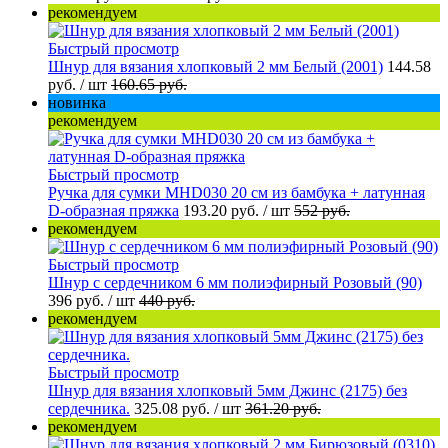
рекомендуем
Быстрый просмотр
Шнур для вязания хлопковый 2 мм Белый (2001)
144.58
руб.
/ шт
160.65 руб.
новинка
рекомендуем
Быстрый просмотр
Ручка для сумки MHD030 20 см из бамбука + латунная
D-образная пряжка
193.20 руб.
/ шт
552 руб.
рекомендуем
Быстрый просмотр
Шнур с сердечником 6 мм полиэфирный Розовый (90)
396 руб.
/ шт
440 руб.
рекомендуем
Быстрый просмотр
Шнур для вязания хлопковый 5мм Джинс (2175) без
сердечника.
325.08 руб.
/ шт
361.20 руб.
рекомендуем