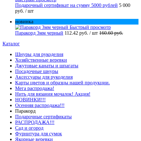
Подарочный сертификат на сумму 5000 рублей
5 000
руб.
/ шт
новинка
Быстрый просмотр
Паракорд 3мм черный
112.42 руб.
/ шт
160.60 руб.
Каталог
Шнуры для рукоделия
Хозяйственные веревки
Джутовые канаты и шпагаты
Посадочные шнуры
Аксессуары для рукоделия
Карты цветов и образцы нашей продукции.
Мега распродажа!
Нить для вязания мочалок! Акция!
НОВИНКИ!!!
Осенняя распродажа!!!
Паракорд
Подарочные сертификаты
РАСПРОДАЖА!!!
Сад и огород
Фурнитура для сумок
Якорные веревки