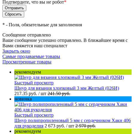
Подтвердите, что вы не робот
*
*
- Поля, обязательные для заполнения
Сообщение отправлено
Ваше сообщение успешно отправлено. В ближайшее время с
Вами свяжется наш специалист
Закрыть окно
Самые продаваемые товары
Просмотренные товары
рекомендуем
Быстрый просмотр
Шнур для вязания хлопковый 3 мм Желтый (026И)
217.35 руб.
/ шт
241.50 руб.
новинка
Быстрый просмотр
Шнур полипропиленовый 5 мм с сердечником Хаки 406
для рукоделия
2 673 руб.
/ шт
2 970 руб.
рекомендуем