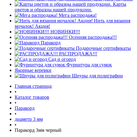
Карты
цветов и образцы нашей продукции.
Мега распродажа!
Нить для вязания
мочалок! Акция!
НОВИНКИ!!!
Осенняя распродажа!!!
Паракорд
Подарочные сертификаты
РАСПРОДАЖА!!!
Сад и огород
Фурнитура для сумок
Якорные веревки
Шнуры для полиграфии
Главная страница
•
Каталог товаров
•
Паракорд
•
диаметр 3 мм
•
Паракорд 3мм черный