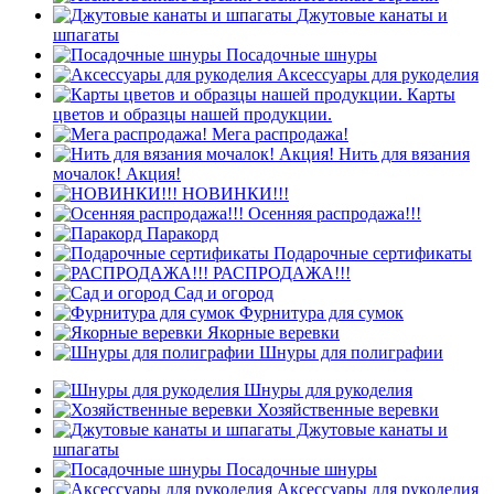
Джутовые канаты и
шпагаты
Посадочные шнуры
Аксессуары для рукоделия
Карты
цветов и образцы нашей продукции.
Мега распродажа!
Нить для вязания
мочалок! Акция!
НОВИНКИ!!!
Осенняя распродажа!!!
Паракорд
Подарочные сертификаты
РАСПРОДАЖА!!!
Сад и огород
Фурнитура для сумок
Якорные веревки
Шнуры для полиграфии
Шнуры для рукоделия
Хозяйственные веревки
Джутовые канаты и
шпагаты
Посадочные шнуры
Аксессуары для рукоделия