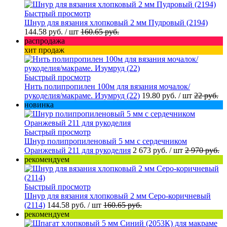
Быстрый просмотр
Шнур для вязания хлопковый 2 мм Пудровый (2194)
144.58 руб.
/ шт
160.65 руб.
распродажа
хит продаж
Быстрый просмотр
Нить полипропилен 100м для вязания мочалок/
рукоделия/макраме. Изумруд (22)
19.80 руб.
/ шт
22 руб.
новинка
Быстрый просмотр
Шнур полипропиленовый 5 мм с сердечником
Оранжевый 211 для рукоделия
2 673 руб.
/ шт
2 970 руб.
рекомендуем
Быстрый просмотр
Шнур для вязания хлопковый 2 мм Серо-коричневый
(2114)
144.58 руб.
/ шт
160.65 руб.
рекомендуем