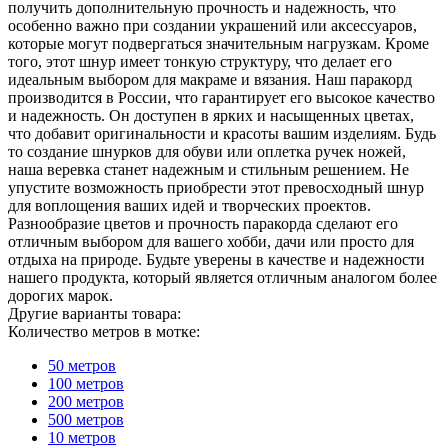
получить дополнительную прочность и надежность, что
особенно важно при создании украшений или аксессуаров,
которые могут подвергаться значительным нагрузкам. Кроме
того, этот шнур имеет тонкую структуру, что делает его
идеальным выбором для макраме и вязания. Наш паракорд
производится в России, что гарантирует его высокое качество
и надежность. Он доступен в ярких и насыщенных цветах,
что добавит оригинальности и красоты вашим изделиям. Будь
то создание шнурков для обуви или оплетка ручек ножей,
наша веревка станет надежным и стильным решением. Не
упустите возможность приобрести этот превосходный шнур
для воплощения ваших идей и творческих проектов.
Разнообразие цветов и прочность паракорда сделают его
отличным выбором для вашего хобби, дачи или просто для
отдыха на природе. Будьте уверены в качестве и надежности
нашего продукта, который является отличным аналогом более
дорогих марок.
Другие варианты товара:
Количество метров в мотке:
50 метров
100 метров
200 метров
500 метров
10 метров