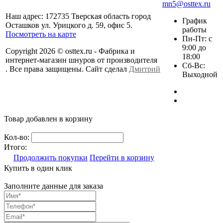
mn5@osttex.ru
Наш адрес: 172735 Тверская область город
График
Осташков ул. Урицкого д. 59, офис 5.
работы
Посмотреть на карте
Пн-Пт: с
9:00 до
Copyright 2026 © osttex.ru - Фабрика и
18:00
интернет-магазин шнуров от производителя
Сб-Вс:
. Все права защищены. Сайт сделал
Дмитрий
Выходной
Товар добавлен в корзину
Кол-во:
Итого:
Продолжить покупки
Перейти в корзину
Купить в один клик
Заполните данные для заказа