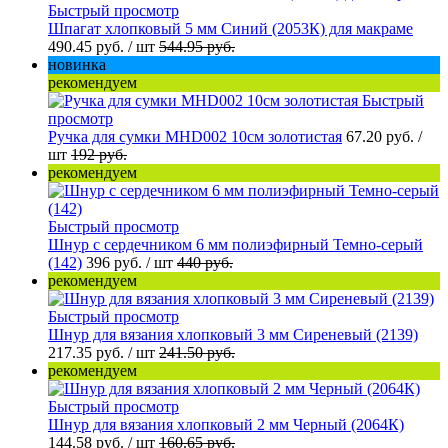
Быстрый просмотр
Шпагат хлопковый 5 мм Синий (2053К) для макраме
490.45 руб.
/ шт
544.95 руб.
новинка
рекомендуем
Быстрый
просмотр
Ручка для сумки MHD002 10см золотистая
67.20 руб.
/
шт
192 руб.
рекомендуем
Быстрый просмотр
Шнур с сердечником 6 мм полиэфирный Темно-серый
(142)
396 руб.
/ шт
440 руб.
рекомендуем
Быстрый просмотр
Шнур для вязания хлопковый 3 мм Сиреневый (2139)
217.35 руб.
/ шт
241.50 руб.
рекомендуем
Быстрый просмотр
Шнур для вязания хлопковый 2 мм Черный (2064К)
144.58 руб.
/ шт
160.65 руб.