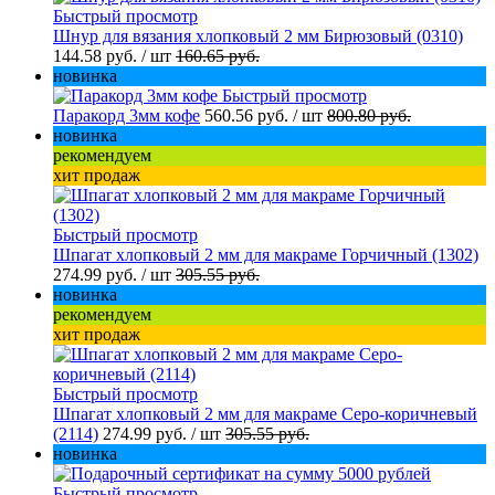
Быстрый просмотр
Шнур для вязания хлопковый 2 мм Бирюзовый (0310)
144.58 руб.
/ шт
160.65 руб.
новинка
Быстрый просмотр
Паракорд 3мм кофе
560.56 руб.
/ шт
800.80 руб.
новинка
рекомендуем
хит продаж
Быстрый просмотр
Шпагат хлопковый 2 мм для макраме Горчичный (1302)
274.99 руб.
/ шт
305.55 руб.
новинка
рекомендуем
хит продаж
Быстрый просмотр
Шпагат хлопковый 2 мм для макраме Серо-коричневый
(2114)
274.99 руб.
/ шт
305.55 руб.
новинка
Быстрый просмотр