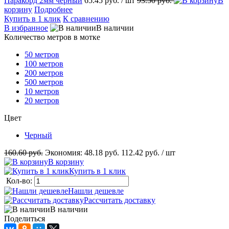
Паракорд 2мм черный
65.45 руб.
/ шт
93.50 руб.
В
корзину
Подробнее
Купить в 1 клик
К сравнению
В избранное
В наличии
Количество метров в мотке
50 метров
100 метров
200 метров
500 метров
10 метров
20 метров
Цвет
Черный
160.60 руб.
Экономия:
48.18 руб.
112.42 руб.
/ шт
В корзину
Купить в 1 клик
Кол-во:
Нашли дешевле
Рассчитать доставку
В наличии
Поделиться