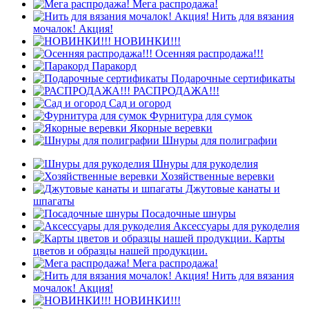
Мега распродажа!
Нить для вязания
мочалок! Акция!
НОВИНКИ!!!
Осенняя распродажа!!!
Паракорд
Подарочные сертификаты
РАСПРОДАЖА!!!
Сад и огород
Фурнитура для сумок
Якорные веревки
Шнуры для полиграфии
Шнуры для рукоделия
Хозяйственные веревки
Джутовые канаты и
шпагаты
Посадочные шнуры
Аксессуары для рукоделия
Карты
цветов и образцы нашей продукции.
Мега распродажа!
Нить для вязания
мочалок! Акция!
НОВИНКИ!!!