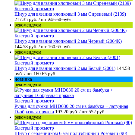
Быстрый просмотр
Шнур для вязания хлопковый 3 мм Сиреневый (2139)
217.35 руб.
/ шт
241.50 руб.
рекомендуем
Быстрый просмотр
Шнур для вязания хлопковый 2 мм Черный (2064К)
144.58 руб.
/ шт
160.65 руб.
рекомендуем
Быстрый просмотр
Шнур для вязания хлопковый 2 мм Белый (2001)
144.58
руб.
/ шт
160.65 руб.
новинка
рекомендуем
Быстрый просмотр
Ручка для сумки MHD030 20 см из бамбука + латунная
D-образная пряжка
193.20 руб.
/ шт
552 руб.
рекомендуем
Быстрый просмотр
Шнур с сердечником 6 мм полиэфирный Розовый (90)