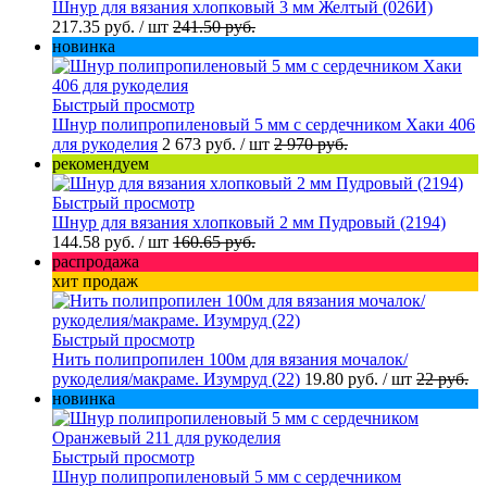
Шнур для вязания хлопковый 3 мм Желтый (026И)
217.35 руб.
/ шт
241.50 руб.
новинка
Быстрый просмотр
Шнур полипропиленовый 5 мм с сердечником Хаки 406
для рукоделия
2 673 руб.
/ шт
2 970 руб.
рекомендуем
Быстрый просмотр
Шнур для вязания хлопковый 2 мм Пудровый (2194)
144.58 руб.
/ шт
160.65 руб.
распродажа
хит продаж
Быстрый просмотр
Нить полипропилен 100м для вязания мочалок/
рукоделия/макраме. Изумруд (22)
19.80 руб.
/ шт
22 руб.
новинка
Быстрый просмотр
Шнур полипропиленовый 5 мм с сердечником