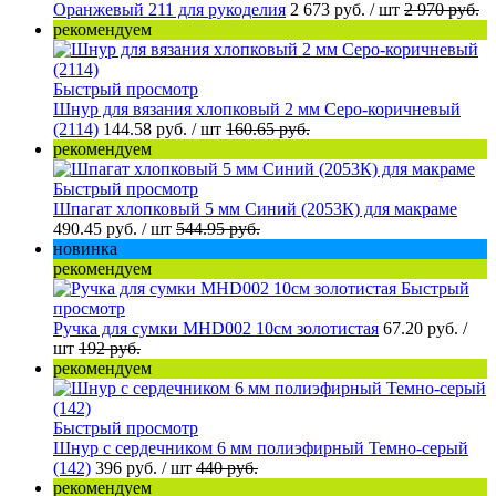
Оранжевый 211 для рукоделия
2 673 руб.
/ шт
2 970 руб.
рекомендуем
Быстрый просмотр
Шнур для вязания хлопковый 2 мм Серо-коричневый
(2114)
144.58 руб.
/ шт
160.65 руб.
рекомендуем
Быстрый просмотр
Шпагат хлопковый 5 мм Синий (2053К) для макраме
490.45 руб.
/ шт
544.95 руб.
новинка
рекомендуем
Быстрый
просмотр
Ручка для сумки MHD002 10см золотистая
67.20 руб.
/
шт
192 руб.
рекомендуем
Быстрый просмотр
Шнур с сердечником 6 мм полиэфирный Темно-серый
(142)
396 руб.
/ шт
440 руб.
рекомендуем