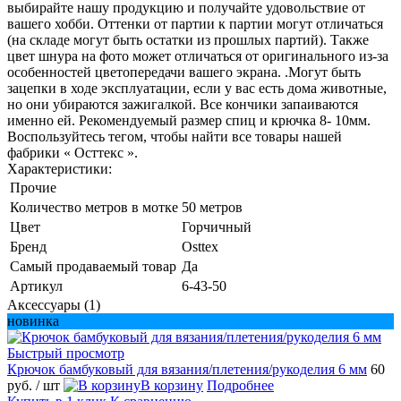
выбирайте нашу продукцию и получайте удовольствие от
вашего хобби. Оттенки от партии к партии могут отличаться
(на складе могут быть остатки из прошлых партий). Также
цвет шнура на фото может отличаться от оригинального из-за
особенностей цветопередачи вашего экрана. .Могут быть
зацепки в ходе эксплуатации, если у вас есть дома животные,
но они убираются зажигалкой. Все кончики запаиваются
именно ей. Рекомендуемый размер спиц и крючка 8- 10мм.
Воспользуйтесь тегом, чтобы найти все товары нашей
фабрики « Осттекс ».
Характеристики:
Прочие
Количество метров в мотке
50 метров
Цвет
Горчичный
Бренд
Osttex
Самый продаваемый товар
Да
Артикул
6-43-50
Аксессуары (1)
новинка
Быстрый просмотр
Крючок бамбуковый для вязания/плетения/рукоделия 6 мм
60
руб.
/ шт
В корзину
Подробнее