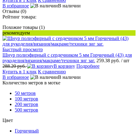
Купить в 1 клик
К сравнению
В избранное
В наличии
Отзывы (0)
Рейтинг товара:
Похожие товары (1)
рекомендуем
Быстрый просмотр
Шнур полиэфирный с сердечником 5 мм Горчичный (43) для
рукоделия/вязания/макраме/техники зиг заг.
259.38 руб.
/ шт
288.20 руб.
В корзину
Подробнее
Купить в 1 клик
К сравнению
В избранное
В наличии
Количество метров в мотке
50 метров
100 метров
200 метров
500 метров
Цвет
Горчичный