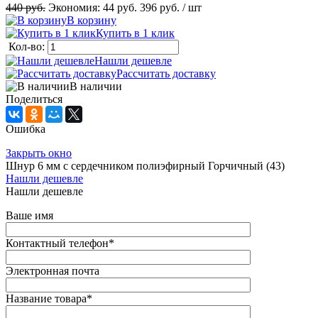
440 руб.
Экономия:
44 руб.
396 руб.
/ шт
В корзину
Купить в 1 клик
Кол-во:
Нашли дешевле
Рассчитать доставку
В наличии
Поделиться
Ошибка
Закрыть окно
Шнур 6 мм с сердечником полиэфирный Горчичный (43)
Нашли дешевле
Нашли дешевле
Ваше имя
Контактный телефон
*
Электронная почта
Название товара
*