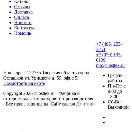
Каталог
Отзывы
Доставка
Оплата
Новости
Контакты
Помощь
+7 (495) 255-
3251
+7 (920) 195-
0199
mn5@osttex.ru
Наш адрес: 172735 Тверская область город
График
Осташков ул. Урицкого д. 59, офис 5.
работы
Посмотреть на карте
Пн-Пт: с
9:00 до
Copyright 2026 © osttex.ru - Фабрика и
18:00
интернет-магазин шнуров от производителя
Сб-Вс:
. Все права защищены. Сайт сделал
Дмитрий
Выходной