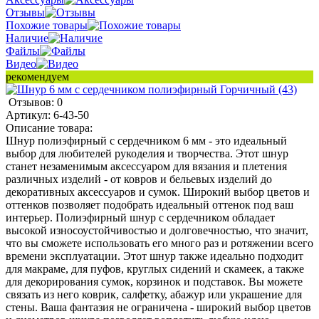
Отзывы
Похожие товары
Наличие
Файлы
Видео
рекомендуем
Отзывов: 0
Артикул:
6-43-50
Описание товара:
Шнур полиэфирный с сердечником 6 мм - это идеальный
выбор для любителей рукоделия и творчества. Этот шнур
станет незаменимым аксессуаром для вязания и плетения
различных изделий - от ковров и бельевых изделий до
декоративных аксессуаров и сумок. Широкий выбор цветов и
оттенков позволяет подобрать идеальный оттенок под ваш
интерьер. Полиэфирный шнур с сердечником обладает
высокой износоустойчивостью и долговечностью, что значит,
что вы сможете использовать его много раз и ротяжении всего
времени эксплуатации. Этот шнур также идеально подходит
для макраме, для пуфов, круглых сидений и скамеек, а также
для декорирования сумок, корзинок и подставок. Вы можете
связать из него коврик, салфетку, абажур или украшение для
стены. Ваша фантазия не ограничена - широкий выбор цветов