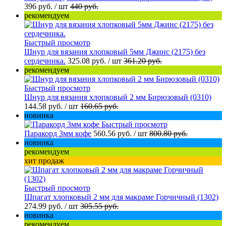
396 руб.
/ шт
440 руб.
рекомендуем
Быстрый просмотр
Шнур для вязания хлопковый 5мм Джинс (2175) без
сердечника.
325.08 руб.
/ шт
361.20 руб.
рекомендуем
Быстрый просмотр
Шнур для вязания хлопковый 2 мм Бирюзовый (0310)
144.58 руб.
/ шт
160.65 руб.
новинка
Быстрый просмотр
Паракорд 3мм кофе
560.56 руб.
/ шт
800.80 руб.
новинка
рекомендуем
хит продаж
Быстрый просмотр
Шпагат хлопковый 2 мм для макраме Горчичный (1302)
274.99 руб.
/ шт
305.55 руб.
новинка
рекомендуем