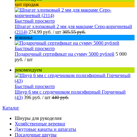
хит продаж
Быстрый просмотр
Шпагат хлопковый 2 мм для макраме Серо-коричневый
(2114)
274.99 руб.
/ шт
305.55 руб.
новинка
Быстрый просмотр
Подарочный сертификат на сумму 5000 рублей
5 000
руб.
/ шт
рекомендуем
Быстрый просмотр
Шнур 6 мм с сердечником полиэфирный Горчичный
(43)
396 руб.
/ шт
440 руб.
Каталог
Шнуры для рукоделия
Хозяйственные веревки
Джутовые канаты и шпагаты
Посадочные шнуры