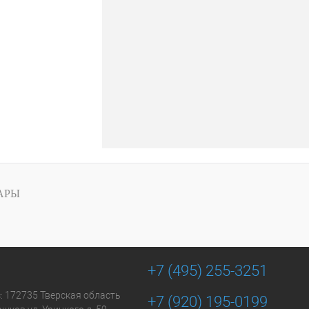
АРЫ
+7 (495) 255-3251
: 172735 Тверская область
+7 (920) 195-0199