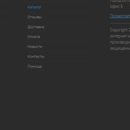
город Оста
офис 5.
Каталог
Посмотрет
Отзывы
Доставка
Copyright 
интернет-
Оплата
производи
Новости
защищены.
Контакты
Помощь