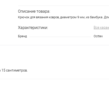
Описание товара:
Крючок для вязания ковров, диаметром 9 мм, из бамбука. Дл
Характеристики:
Все хара
Бренд
Osttex
а 15 сантиметров.