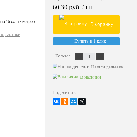
60.30 руб.
/ шт
ина 15 сантиметров.
В корзину
ктеристики
Купить в 1 клик
Кол-во:
Нашли дешевле
В наличии
Поделиться