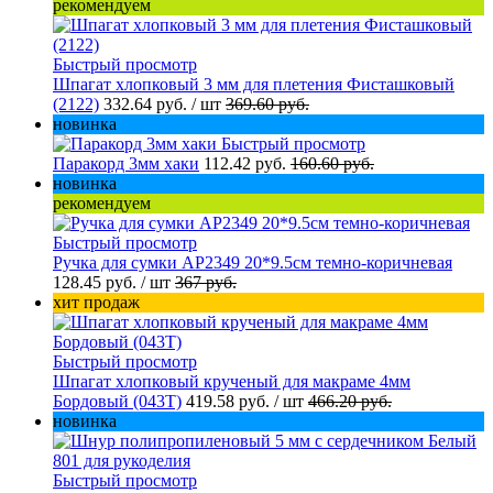
рекомендуем
Быстрый просмотр
Шпагат хлопковый 3 мм для плетения Фисташковый
(2122)
332.64 руб.
/ шт
369.60 руб.
новинка
Быстрый просмотр
Паракорд 3мм хаки
112.42 руб.
160.60 руб.
новинка
рекомендуем
Быстрый просмотр
Ручка для сумки AP2349 20*9.5см темно-коричневая
128.45 руб.
/ шт
367 руб.
хит продаж
Быстрый просмотр
Шпагат хлопковый крученый для макраме 4мм
Бордовый (043Т)
419.58 руб.
/ шт
466.20 руб.
новинка
Быстрый просмотр