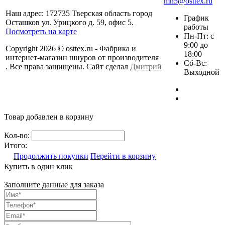
mn5@osttex.ru
Наш адрес: 172735 Тверская область город
График
Осташков ул. Урицкого д. 59, офис 5.
работы
Посмотреть на карте
Пн-Пт: с
9:00 до
Copyright 2026 © osttex.ru - Фабрика и
18:00
интернет-магазин шнуров от производителя
Сб-Вс:
. Все права защищены. Сайт сделал
Дмитрий
Выходной
Товар добавлен в корзину
Кол-во:
Итого:
Продолжить покупки
Перейти в корзину
Купить в один клик
Заполните данные для заказа