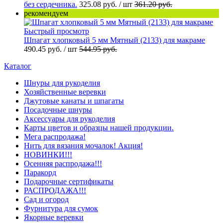
без сердечника.
325.08 руб.
/ шт
361.20 руб.
рекомендуем
Быстрый просмотр
Шпагат хлопковый 5 мм Мятный (2133) для макраме
490.45 руб.
/ шт
544.95 руб.
Каталог
Шнуры для рукоделия
Хозяйственные веревки
Джутовые канаты и шпагаты
Посадочные шнуры
Аксессуары для рукоделия
Карты цветов и образцы нашей продукции.
Мега распродажа!
Нить для вязания мочалок! Акция!
НОВИНКИ!!!
Осенняя распродажа!!!
Паракорд
Подарочные сертификаты
РАСПРОДАЖА!!!
Сад и огород
Фурнитура для сумок
Якорные веревки