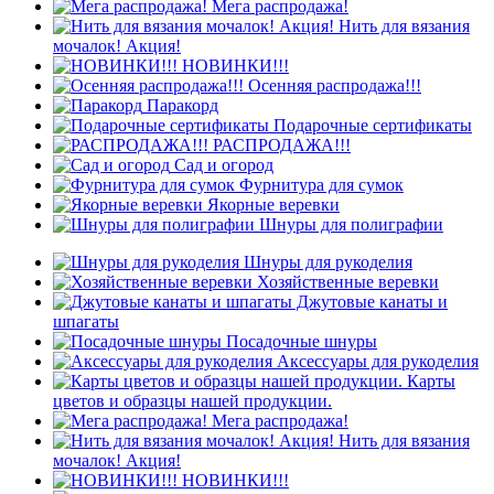
Мега распродажа!
Нить для вязания
мочалок! Акция!
НОВИНКИ!!!
Осенняя распродажа!!!
Паракорд
Подарочные сертификаты
РАСПРОДАЖА!!!
Сад и огород
Фурнитура для сумок
Якорные веревки
Шнуры для полиграфии
Шнуры для рукоделия
Хозяйственные веревки
Джутовые канаты и
шпагаты
Посадочные шнуры
Аксессуары для рукоделия
Карты
цветов и образцы нашей продукции.
Мега распродажа!
Нить для вязания
мочалок! Акция!
НОВИНКИ!!!