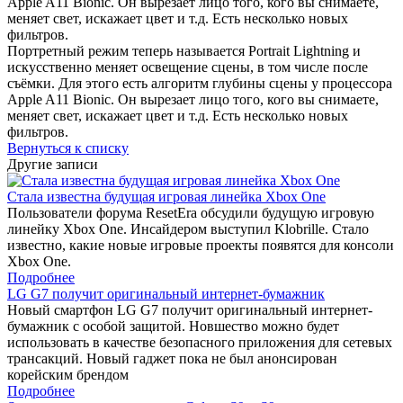
Apple A11 Bionic. Он вырезает лицо того, кого вы снимаете,
меняет свет, искажает цвет и т.д. Есть несколько новых
фильтров.
Портретный режим теперь называется Portrait Lightning и
искусственно меняет освещение сцены, в том числе после
съёмки. Для этого есть алгоритм глубины сцены у процессора
Apple A11 Bionic. Он вырезает лицо того, кого вы снимаете,
меняет свет, искажает цвет и т.д. Есть несколько новых
фильтров.
Вернуться к списку
Другие записи
Стала известна будущая игровая линейка Xbox One
Пользователи форума ResetEra обсудили будущую игровую
линейку Xbox One. Инсайдером выступил Klobrille. Стало
известно, какие новые игровые проекты появятся для консоли
Xbox One.
Подробнее
LG G7 получит оригинальный интернет-бумажник
Новый смартфон LG G7 получит оригинальный интернет-
бумажник с особой защитой. Новшество можно будет
использовать в качестве безопасного приложения для сетевых
трансакций. Новый гаджет пока не был анонсирован
корейским брендом
Подробнее