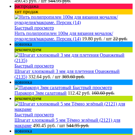
490.45 руб.
/ шт
544.95 руб.
распродажа
хит продаж
Быстрый просмотр
Нить полипропилен 100м для вязания мочалок/
рукоделия/макраме. Персик (14)
19.80 руб.
/ шт
22 руб.
новинка
рекомендуем
Быстрый просмотр
Шпагат хлопковый 3 мм для плетения Оранжевый
(2135)
332.64 руб.
/ шт
369.60 руб.
новинка
Быстрый просмотр
Паракорд 3мм салатовый
112.42 руб.
160.60 руб.
рекомендуем
Быстрый просмотр
Шпагат хлопковый 5 мм Тёмно зелёный (2121) для
макраме
490.45 руб.
/ шт
544.95 руб.
новинка