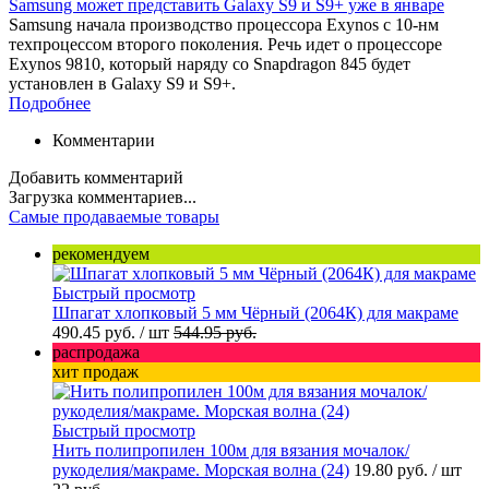
Samsung может представить Galaxy S9 и S9+ уже в январе‍
Samsung начала производство процессора Exynos с 10-нм
техпроцессом второго поколения. Речь идет о процессоре
Exynos 9810, который наряду со Snapdragon 845 будет
установлен в Galaxy S9 и S9+.
Подробнее
Комментарии
Добавить комментарий
Загрузка комментариев...
Самые продаваемые товары
рекомендуем
Быстрый просмотр
Шпагат хлопковый 5 мм Чёрный (2064К) для макраме
490.45 руб.
/ шт
544.95 руб.
распродажа
хит продаж
Быстрый просмотр
Нить полипропилен 100м для вязания мочалок/
рукоделия/макраме. Морская волна (24)
19.80 руб.
/ шт