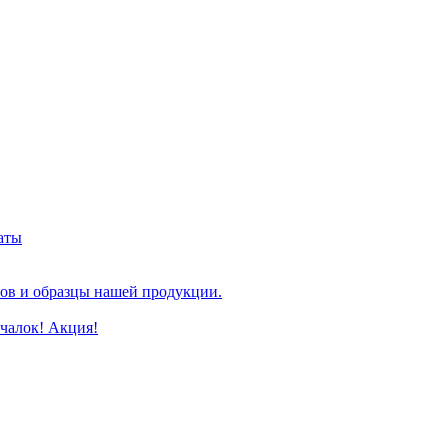
аты
ов и образцы нашей продукции.
очалок! Акция!