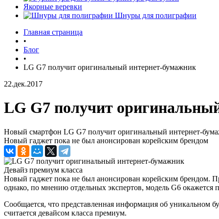
Якорные веревки
Шнуры для полиграфии
Главная страница
•
Блог
•
LG G7 получит оригинальный интернет-бумажник
22.дек.2017
LG G7 получит оригинальный
Новый смартфон LG G7 получит оригинальный интернет-бумажн
Новый гаджет пока не был анонсирован корейским брендом
Девайз премиум класса
Новый гаджет пока не был анонсирован корейским брендом. Пр
однако, по мнению отдельных экспертов, модель G6 окажется п
Сообщается, что представленная информация об уникальном 
считается девайсом класса премиум.