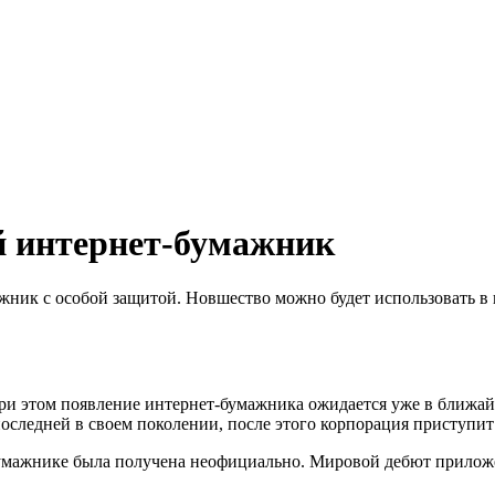
 интернет-бумажник
ик с особой защитой. Новшество можно будет использовать в к
и этом появление интернет-бумажника ожидается уже в ближайш
оследней в своем поколении, после этого корпорация приступит 
бумажнике была получена неофициально. Мировой дебют прилож