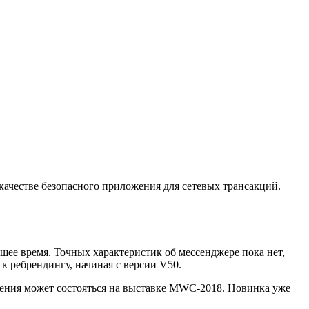
ачестве безопасного приложения для сетевых трансакций.
ее время. Точных характеристик об мессенджере пока нет,
к ребрендингу, начиная с версии V50.
ения может состояться на выставке MWC-2018. Новинка уже