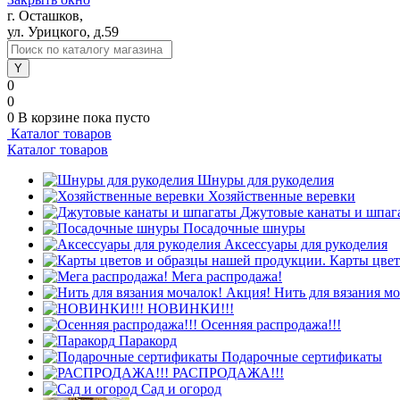
г. Осташков,
ул. Урицкого, д.59
0
0
0
В корзине
пока пусто
Каталог товаров
Каталог товаров
Шнуры для рукоделия
Хозяйственные веревки
Джутовые канаты и шпаг
Посадочные шнуры
Аксессуары для рукоделия
Карты цвет
Мега распродажа!
Нить для вязания м
НОВИНКИ!!!
Осенняя распродажа!!!
Паракорд
Подарочные сертификаты
РАСПРОДАЖА!!!
Сад и огород