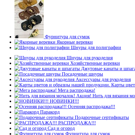
Фурнитура для сумок
Якорные веревки
Шнуры для полиграфии
Шнуры для рукоделия
Хозяйственные веревки
Джутовые канаты и шпаг
Посадочные шнуры
Аксессуары для рукоделия
Карты цвет
Мега распродажа!
Нить для вязания мо
НОВИНКИ!!!
Осенняя распродажа!!!
Паракорд
Подарочные сертификаты
РАСПРОДАЖА!!!
Сад и огород
Фурнитура для сумок