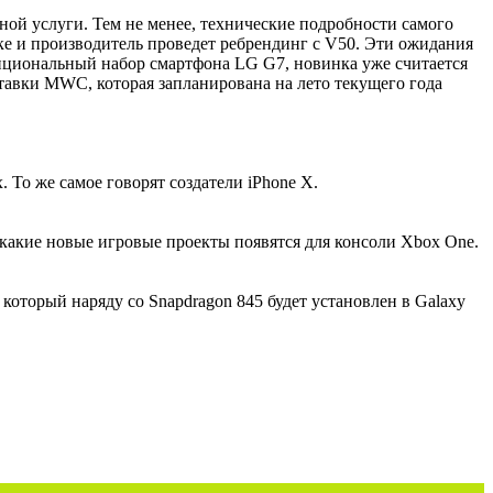
ой услуги. Тем не менее, технические подробности самого
ке и производитель проведет ребрендинг с V50. Эти ожидания
пциональный набор смартфона LG G7, новинка уже считается
ыставки MWC, которая запланирована на лето текущего года
То же самое говорят создатели iPhone X.
 какие новые игровые проекты появятся для консоли Xbox One.
 который наряду со Snapdragon 845 будет установлен в Galaxy