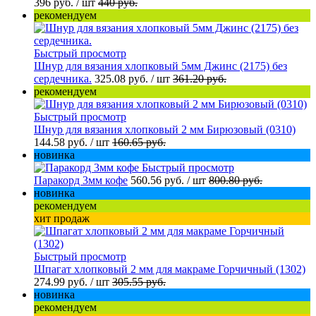
396 руб.
/ шт
440 руб.
рекомендуем
Быстрый просмотр
Шнур для вязания хлопковый 5мм Джинс (2175) без
сердечника.
325.08 руб.
/ шт
361.20 руб.
рекомендуем
Быстрый просмотр
Шнур для вязания хлопковый 2 мм Бирюзовый (0310)
144.58 руб.
/ шт
160.65 руб.
новинка
Быстрый просмотр
Паракорд 3мм кофе
560.56 руб.
/ шт
800.80 руб.
новинка
рекомендуем
хит продаж
Быстрый просмотр
Шпагат хлопковый 2 мм для макраме Горчичный (1302)
274.99 руб.
/ шт
305.55 руб.
новинка
рекомендуем