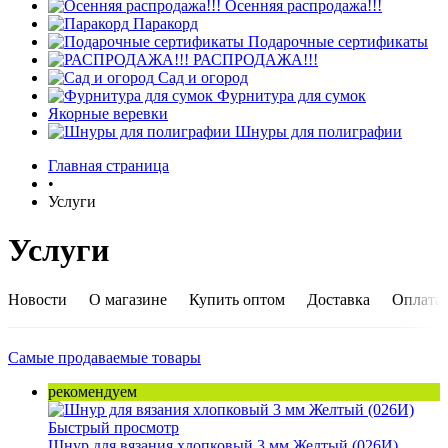
Осенняя распродажа!!!
Паракорд
Подарочные сертификаты
РАСПРОДАЖА!!!
Сад и огород
Фурнитура для сумок
Якорные веревки
Шнуры для полиграфии
Главная страница
•
Услуги
Услуги
Новости
О магазине
Купить оптом
Доставка
Оплата
Самые продаваемые товары
рекомендуем
Быстрый просмотр
Шнур для вязания хлопковый 3 мм Желтый (026И)