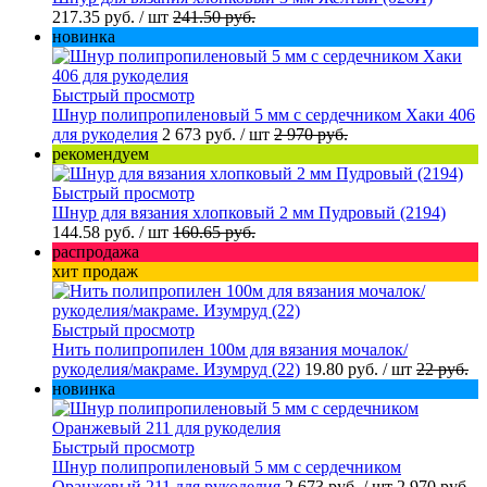
217.35 руб.
/ шт
241.50 руб.
новинка
Быстрый просмотр
Шнур полипропиленовый 5 мм с сердечником Хаки 406
для рукоделия
2 673 руб.
/ шт
2 970 руб.
рекомендуем
Быстрый просмотр
Шнур для вязания хлопковый 2 мм Пудровый (2194)
144.58 руб.
/ шт
160.65 руб.
распродажа
хит продаж
Быстрый просмотр
Нить полипропилен 100м для вязания мочалок/
рукоделия/макраме. Изумруд (22)
19.80 руб.
/ шт
22 руб.
новинка
Быстрый просмотр
Шнур полипропиленовый 5 мм с сердечником
Оранжевый 211 для рукоделия
2 673 руб.
/ шт
2 970 руб.