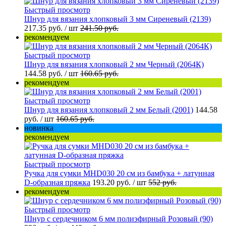
Быстрый просмотр
Шнур для вязания хлопковый 3 мм Сиреневый (2139)
217.35 руб.
/ шт
241.50 руб.
рекомендуем
Быстрый просмотр
Шнур для вязания хлопковый 2 мм Черный (2064К)
144.58 руб.
/ шт
160.65 руб.
рекомендуем
Быстрый просмотр
Шнур для вязания хлопковый 2 мм Белый (2001)
144.58
руб.
/ шт
160.65 руб.
новинка
рекомендуем
Быстрый просмотр
Ручка для сумки MHD030 20 см из бамбука + латунная
D-образная пряжка
193.20 руб.
/ шт
552 руб.
рекомендуем
Быстрый просмотр
Шнур с сердечником 6 мм полиэфирный Розовый (90)