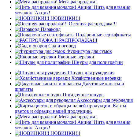
Мега распродажа!
Нить для вязания
мочалок! Акция!
НОВИНКИ!!!
Осенняя распродажа!!!
Паракорд
Подарочные сертификаты
РАСПРОДАЖА!!!
Сад и огород
Фурнитура для сумок
Якорные веревки
Шнуры для полиграфии
Шнуры для рукоделия
Хозяйственные веревки
Джутовые канаты и
шпагаты
Посадочные шнуры
Аксессуары для рукоделия
Карты
цветов и образцы нашей продукции.
Мега распродажа!
Нить для вязания
мочалок! Акция!
НОВИНКИ!!!