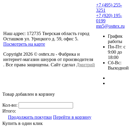
+7 (495) 255-
3251
+7 (920) 195-
0199
mn5@osttex.ru
Наш адрес: 172735 Тверская область город
График
Осташков ул. Урицкого д. 59, офис 5.
работы
Посмотреть на карте
Пн-Пт: с
9:00 до
Copyright 2026 © osttex.ru - Фабрика и
18:00
интернет-магазин шнуров от производителя
Сб-Вс:
. Все права защищены. Сайт сделал
Дмитрий
Выходной
Товар добавлен в корзину
Кол-во:
Итого:
Продолжить покупки
Перейти в корзину
Купить в один клик