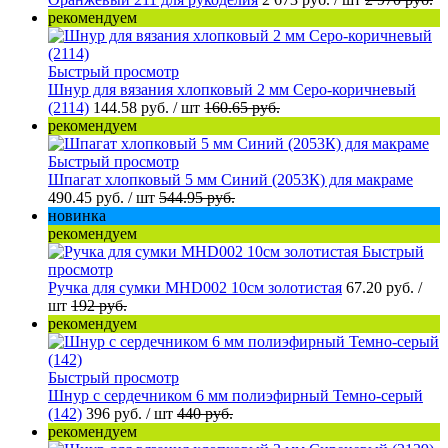
рекомендуем
Быстрый просмотр
Шнур для вязания хлопковый 2 мм Серо-коричневый
(2114)
144.58 руб.
/ шт
160.65 руб.
рекомендуем
Быстрый просмотр
Шпагат хлопковый 5 мм Синий (2053К) для макраме
490.45 руб.
/ шт
544.95 руб.
новинка
рекомендуем
Быстрый
просмотр
Ручка для сумки MHD002 10см золотистая
67.20 руб.
/
шт
192 руб.
рекомендуем
Быстрый просмотр
Шнур с сердечником 6 мм полиэфирный Темно-серый
(142)
396 руб.
/ шт
440 руб.
рекомендуем