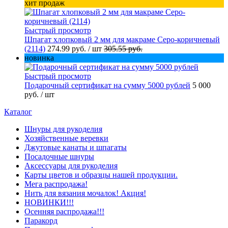
хит продаж
Быстрый просмотр
Шпагат хлопковый 2 мм для макраме Серо-коричневый
(2114)
274.99 руб.
/ шт
305.55 руб.
новинка
Быстрый просмотр
Подарочный сертификат на сумму 5000 рублей
5 000
руб.
/ шт
Каталог
Шнуры для рукоделия
Хозяйственные веревки
Джутовые канаты и шпагаты
Посадочные шнуры
Аксессуары для рукоделия
Карты цветов и образцы нашей продукции.
Мега распродажа!
Нить для вязания мочалок! Акция!
НОВИНКИ!!!
Осенняя распродажа!!!
Паракорд