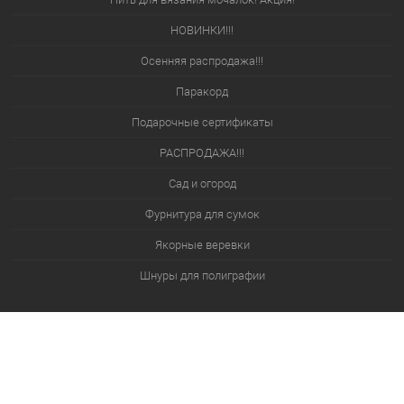
НОВИНКИ!!!
Осенняя распродажа!!!
Паракорд
Подарочные сертификаты
РАСПРОДАЖА!!!
Сад и огород
Фурнитура для сумок
Якорные веревки
Шнуры для полиграфии