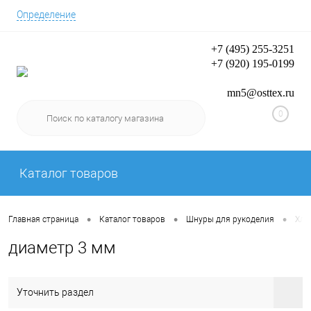
Определение
+7 (495) 255-3251
+7 (920) 195-0199
Вход/Регистрация
mn5@osttex.ru
0
Каталог товаров
•
•
•
Главная страница
Каталог товаров
Шнуры для рукоделия
Хло
диаметр 3 мм
Уточнить раздел